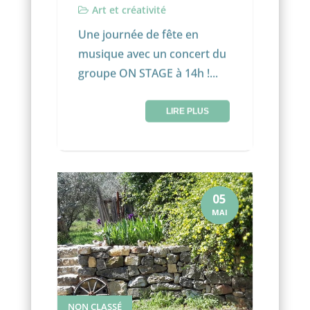
Art et créativité
Une journée de fête en
musique avec un concert du
groupe ON STAGE à 14h !...
LIRE PLUS
05
MAI
NON CLASSÉ