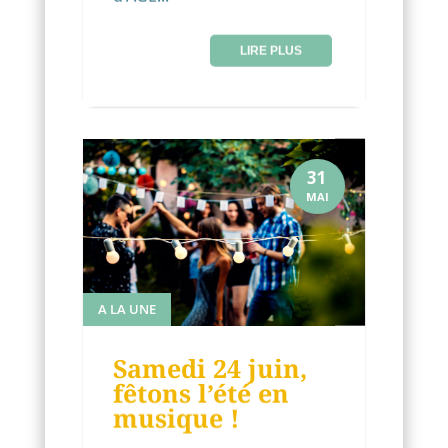
LIRE PLUS
31
MAI
A LA UNE
Samedi 24 juin,
fêtons l’été en
musique !