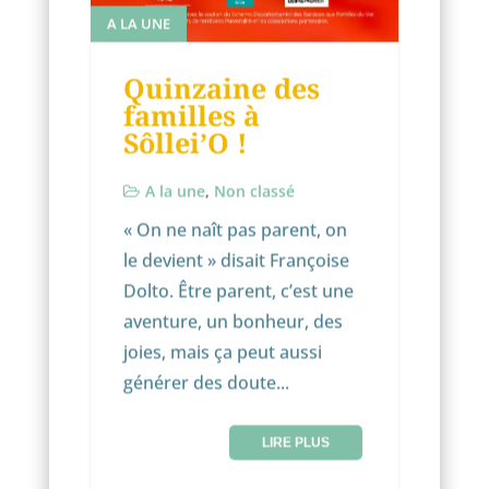
A LA UNE
Quinzaine des
familles à
Sôllei’O !
A la une
,
Non classé
« On ne naît pas parent, on
le devient » disait Françoise
Dolto. Être parent, c’est une
aventure, un bonheur, des
joies, mais ça peut aussi
générer des doute...
LIRE PLUS