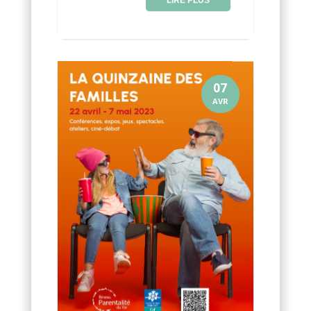
LIRE PLUS
07
AVR