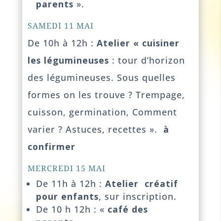
parents
».
SAMEDI 11 MAI
De 10h à 12h :
Atelier « cuisiner
les légumineuses
: tour d’horizon
des légumineuses. Sous quelles
formes on les trouve ? Trempage,
cuisson, germination, Comment
varier ? Astuces, recettes ».
à
confirmer
MERCREDI 15 MAI
De 11h à 12h :
Atelier créatif
pour enfants
, sur inscription.
De 10 h 12h : «
café des