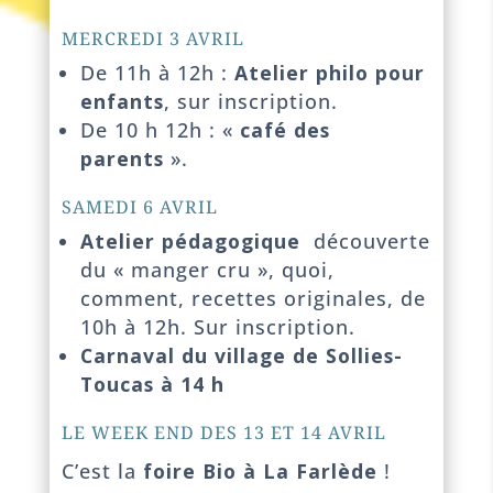
MERCREDI 3 AVRIL
De 11h à 12h :
Atelier philo pour
enfants
, sur inscription.
De 10 h 12h : «
café des
parents
».
SAMEDI 6 AVRIL
Atelier pédagogique
découverte
du « manger cru », quoi,
comment, recettes originales, de
10h à 12h. Sur inscription.
Carnaval du village de Sollies-
Toucas à 14 h
LE WEEK END DES 13 ET 14 AVRIL
C’est la
foire Bio à La Farlède
!