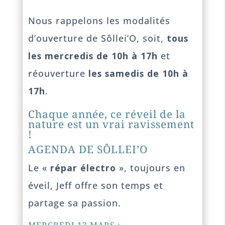
Nous rappelons les modalités
d’ouverture de Sôllei’O, soit,
tous
les mercredis de 10h à 17h
et
réouverture
les samedis de 10h à
17h
.
Chaque année, ce réveil de la
nature est un vrai ravissement
!
AGENDA DE SÔLLEI’O
Le «
répar électro
», toujours en
éveil, Jeff offre son temps et
partage sa passion.
MERCREDI 13 MARS :