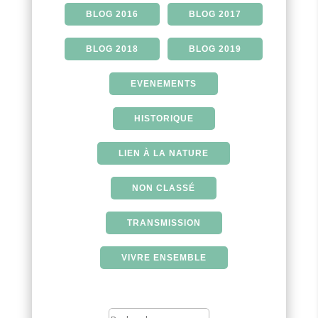
BLOG 2016
BLOG 2017
BLOG 2018
BLOG 2019
EVENEMENTS
HISTORIQUE
LIEN À LA NATURE
NON CLASSÉ
TRANSMISSION
VIVRE ENSEMBLE