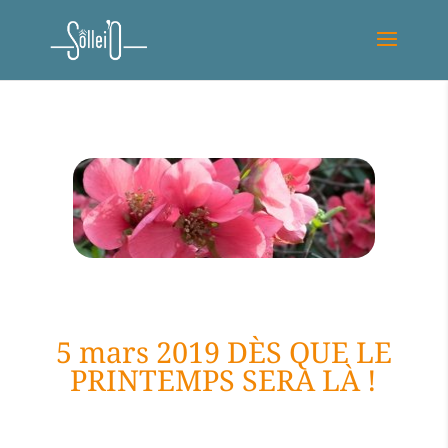
5 mars 2019 DÈS QUE LE
PRINTEMPS SERA LÀ !