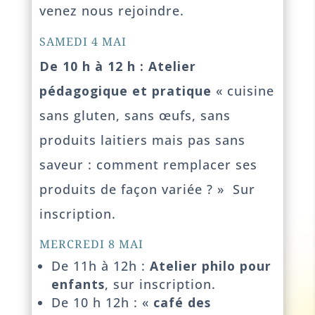
venez nous rejoindre.
SAMEDI 4 MAI
De 10 h à 12 h : Atelier
pédagogique et pratique
« cuisine
sans gluten, sans œufs, sans
produits laitiers mais pas sans
saveur : comment remplacer ses
produits de façon variée ? » Sur
inscription.
MERCREDI 8 MAI
De 11h à 12h :
Atelier philo pour
enfants
, sur inscription.
De 10 h 12h : «
café des