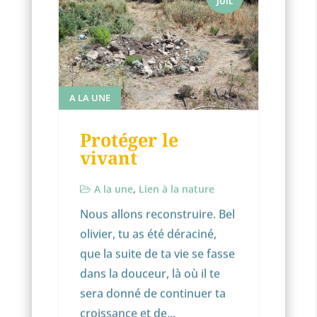
JUIL
A LA UNE
Protéger le
vivant
A la une
,
Lien à la nature
Nous allons reconstruire. Bel
olivier, tu as été déraciné,
que la suite de ta vie se fasse
dans la douceur, là où il te
sera donné de continuer ta
croissance et de...