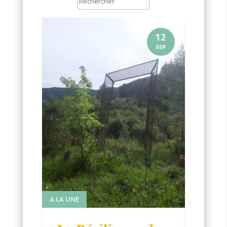
12
SEP
A LA UNE