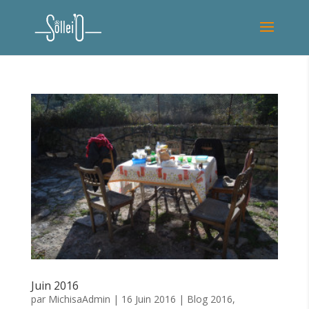
Juin 2016
par
MichisaAdmin
|
16 Juin 2016
|
Blog 2016
,