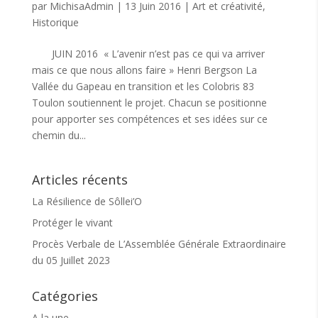
par
MichisaAdmin
|
13 Juin 2016
|
Art et créativité
,
Historique
JUIN 2016 « L’avenir n’est pas ce qui va arriver
mais ce que nous allons faire » Henri Bergson La
Vallée du Gapeau en transition et les Colobris 83
Toulon soutiennent le projet. Chacun se positionne
pour apporter ses compétences et ses idées sur ce
chemin du...
Articles récents
La Résilience de Sôllei’O
Protéger le vivant
Procès Verbale de L’Assemblée Générale Extraordinaire
du 05 Juillet 2023
Catégories
A la une