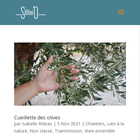
Cueillette des olives
par
Isabelle Rideau
|
5 Nov 2021
|
Chantiers
,
Lien à la
nature
,
Non classé
,
Transmission
,
Vivre ensemble