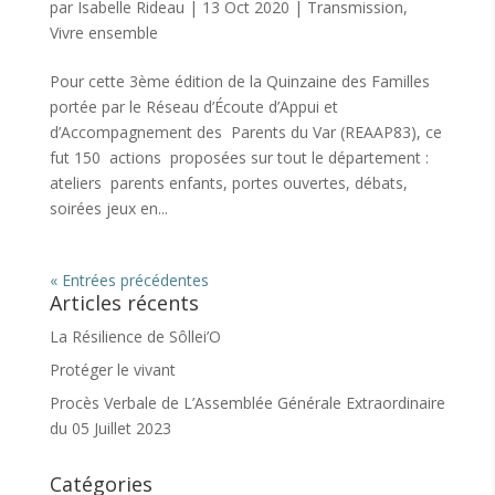
par
Isabelle Rideau
|
13 Oct 2020
|
Transmission
,
Vivre ensemble
Pour cette 3ème édition de la Quinzaine des Familles
portée par le Réseau d’Écoute d’Appui et
d’Accompagnement des Parents du Var (REAAP83), ce
fut 150 actions proposées sur tout le département :
ateliers parents enfants, portes ouvertes, débats,
soirées jeux en...
« Entrées précédentes
Articles récents
La Résilience de Sôllei’O
Protéger le vivant
Procès Verbale de L’Assemblée Générale Extraordinaire
du 05 Juillet 2023
Catégories