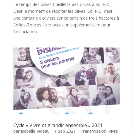
Le temps des olives Cueillette des olives à Sôllei’O
C’est le moment de récolter les olives. Sôllei’O, c’est
une centaine d’oliviers sur ce terrain de trois hectares à
Sollies-Toucas. Une occasion supplémentaire pour
l’association...
Cycle « Vivre et grandir ensemble » 2021
par
Isabelle Rideau
|
1 Sep 2021
|
Transmission
,
Vivre