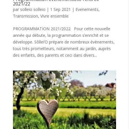
2021/22
par
solleio solleio
|
1 Sep 2021
|
Evenements
,
Transmission
,
Vivre ensemble
PROGRAMMATION 2021/2022 Pour cette nouvelle
année qui débute, la programmation s’enrichit et se
développe. Sôllei’O prépare de nombreux évènements,
tous très prometteurs, notamment au jardin, auprès
des enfants, des parents et ceci dans divers...