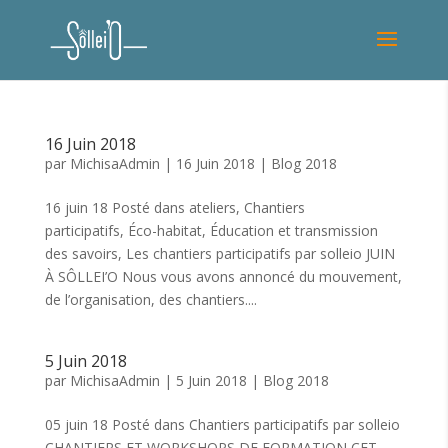
16 Juin 2018
par
MichisaAdmin
|
16 Juin 2018
|
Blog 2018
16 juin 18 Posté dans ateliers, Chantiers
participatifs, Éco-habitat, Éducation et transmission
des savoirs, Les chantiers participatifs par solleio JUIN
À SÔLLEI’O Nous vous avons annoncé du mouvement,
de l’organisation, des chantiers....
5 Juin 2018
par
MichisaAdmin
|
5 Juin 2018
|
Blog 2018
05 juin 18 Posté dans Chantiers participatifs par solleio
CHANTIERS ET WORKSHOPS DE FORMATION CET