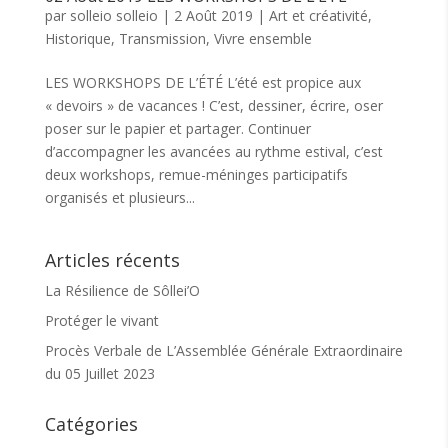
par
solleio solleio
|
2 Août 2019
|
Art et créativité
,
Historique
,
Transmission
,
Vivre ensemble
LES WORKSHOPS DE L’ÉTÉ L’été est propice aux
« devoirs » de vacances ! C’est, dessiner, écrire, oser
poser sur le papier et partager. Continuer
d’accompagner les avancées au rythme estival, c’est
deux workshops, remue-méninges participatifs
organisés et plusieurs...
Articles récents
La Résilience de Sôllei’O
Protéger le vivant
Procès Verbale de L’Assemblée Générale Extraordinaire
du 05 Juillet 2023
Catégories