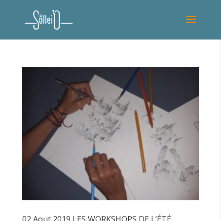
02 Aout 2019 LES WORKSHOPS DE L’ÉTÉ