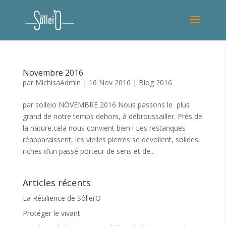
Novembre 2016
par
MichisaAdmin
|
16 Nov 2016
|
Blog 2016
par solleio NOVEMBRE 2016 Nous passons le plus
grand de notre temps dehors, à débroussailler. Prés de
la nature,cela nous convient bien ! Les restanques
réapparaissent, les vielles pierres se dévoilent, solides,
riches d’un passé porteur de sens et de...
Articles récents
La Résilience de Sôllei’O
Protéger le vivant