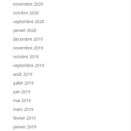
novembre 2020
octobre 2020
septembre 2020
janvier 2020
décembre 2019
novembre 2019
octobre 2019
septembre 2019
août 2019
juillet 2019
juin 2019
mai 2019
mars 2019
février 2019
janvier 2019