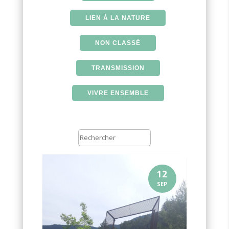
LIEN À LA NATURE
NON CLASSÉ
TRANSMISSION
VIVRE ENSEMBLE
12
SEP