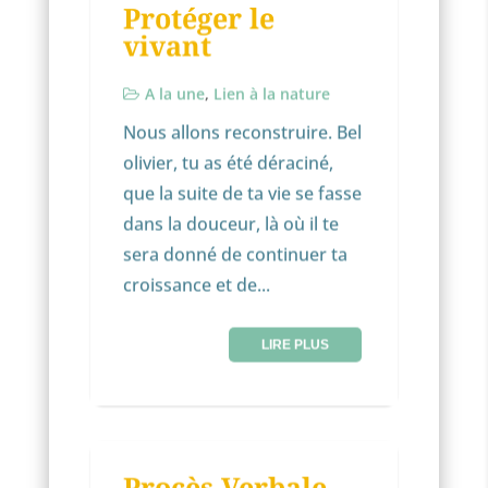
Protéger le
vivant
A la une
,
Lien à la nature
Nous allons reconstruire. Bel
olivier, tu as été déraciné,
que la suite de ta vie se fasse
dans la douceur, là où il te
sera donné de continuer ta
croissance et de...
LIRE PLUS
NON CLASSÉ
Procès Verbale
11