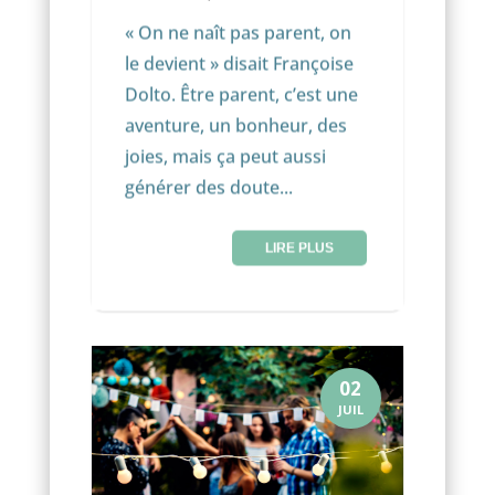
« On ne naît pas parent, on
le devient » disait Françoise
Dolto. Être parent, c’est une
aventure, un bonheur, des
joies, mais ça peut aussi
générer des doute...
LIRE PLUS
02
JUIL