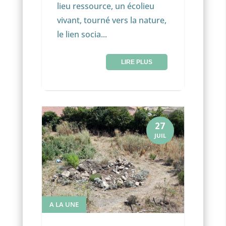
lieu ressource, un écolieu
vivant, tourné vers la nature,
le lien socia...
LIRE PLUS
27
JUIL
A LA UNE