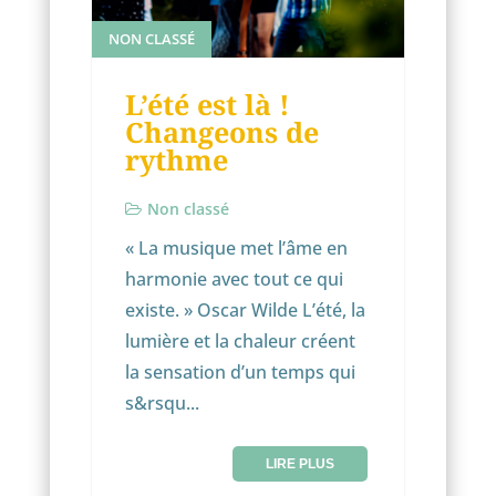
NON CLASSÉ
L’été est là !
Changeons de
rythme
Non classé
« La musique met l’âme en
harmonie avec tout ce qui
existe. » Oscar Wilde L’été, la
lumière et la chaleur créent
la sensation d’un temps qui
s&rsqu...
LIRE PLUS