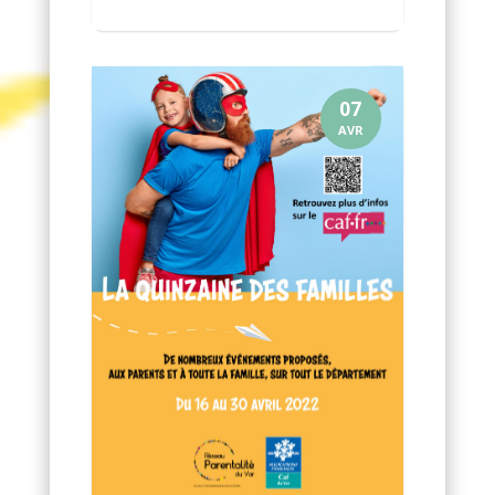
07
AVR