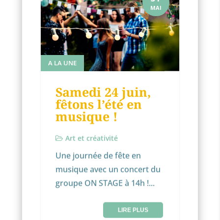
MAI
A LA UNE
Samedi 24 juin,
fêtons l’été en
musique !
Art et créativité
Une journée de fête en
musique avec un concert du
groupe ON STAGE à 14h !...
LIRE PLUS