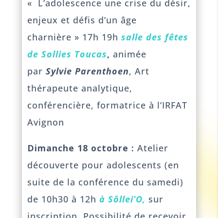
« L’adolescence une crise du désir,
enjeux et défis d’un âge
charnière » 17h 19h
salle des fêtes
de Sollies Toucas
,
animée
par
Sylvie Parenthoen
, Art
thérapeute analytique,
conférencière, formatrice à l’IRFAT
Avignon
Dimanche 18 octobre :
Atelier
découverte pour adolescents (en
suite de la conférence du samedi)
de 10h30 à 12h
à Sôllei’O,
sur
inscription. Possibilité de recevoir