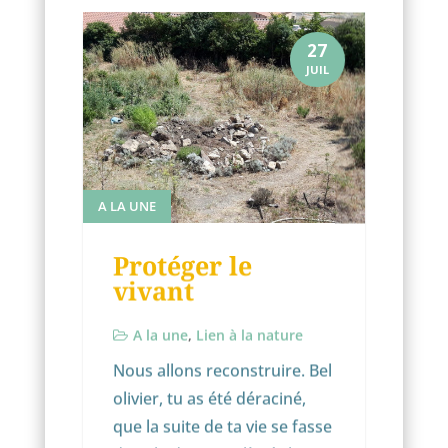
27
JUIL
A LA UNE
Protéger le
vivant
A la une
,
Lien à la nature
Nous allons reconstruire. Bel
olivier, tu as été déraciné,
que la suite de ta vie se fasse