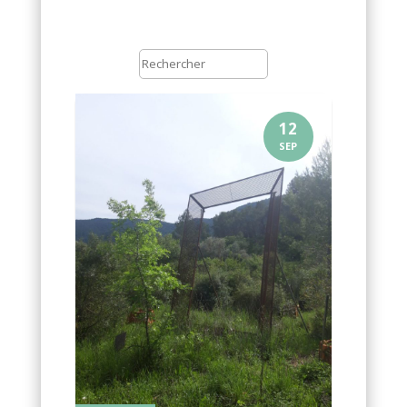
12
SEP