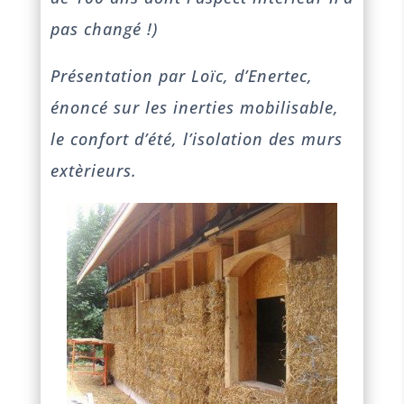
pas changé !)
Présentation par Loïc, d’Enertec,
énoncé sur les inerties mobilisable,
le confort d’été, l’isolation des murs
extèrieurs.