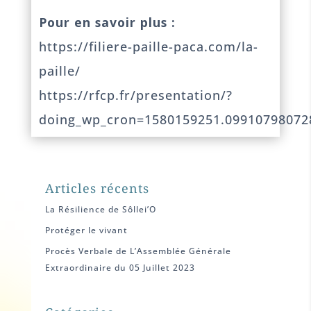
Pour en savoir plus :
https://filiere-paille-paca.com/la-
paille/
https://rfcp.fr/presentation/?
doing_wp_cron=1580159251.09910798072
Articles récents
La Résilience de Sôllei’O
Protéger le vivant
Procès Verbale de L’Assemblée Générale
Extraordinaire du 05 Juillet 2023