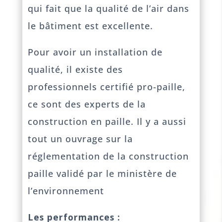
qui fait que la qualité de l’air dans
le bâtiment est excellente.
Pour avoir un installation de
qualité, il existe des
professionnels certifié pro-paille,
ce sont des experts de la
construction en paille. Il y a aussi
tout un ouvrage sur la
réglementation de la construction
paille validé par le ministère de
l’environnement
Les performances :