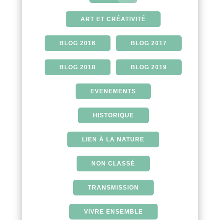
ART ET CRÉATIVITÉ
BLOG 2016
BLOG 2017
BLOG 2018
BLOG 2019
EVENEMENTS
HISTORIQUE
LIEN À LA NATURE
NON CLASSÉ
TRANSMISSION
VIVRE ENSEMBLE