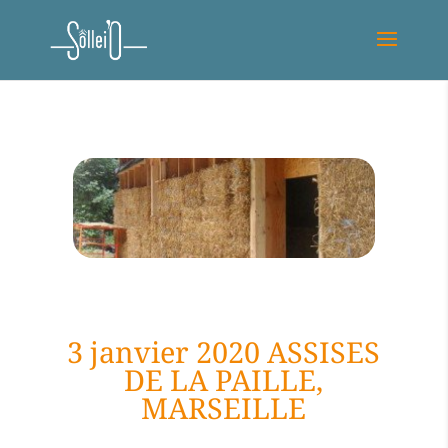
3 janvier 2020 ASSISES
DE LA PAILLE,
MARSEILLE