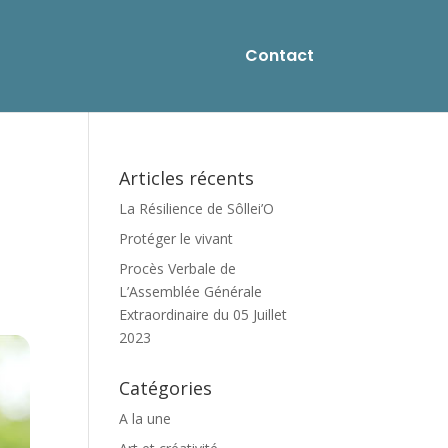
Contact
Articles récents
La Résilience de Sôllei’O
Protéger le vivant
Procès Verbale de
L’Assemblée Générale
Extraordinaire du 05 Juillet
2023
Catégories
A la une