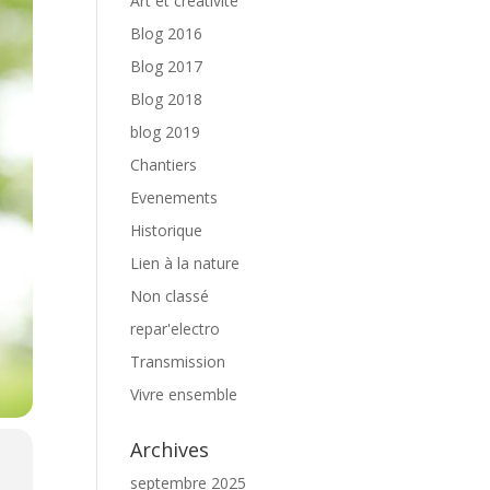
Art et créativité
Blog 2016
Blog 2017
Blog 2018
blog 2019
Chantiers
Evenements
Historique
Lien à la nature
Non classé
repar'electro
Transmission
Vivre ensemble
Archives
septembre 2025