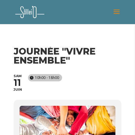
JOURNÉE "VIVRE
ENSEMBLE"
SAM
10h00 - 18h00
11
JUIN