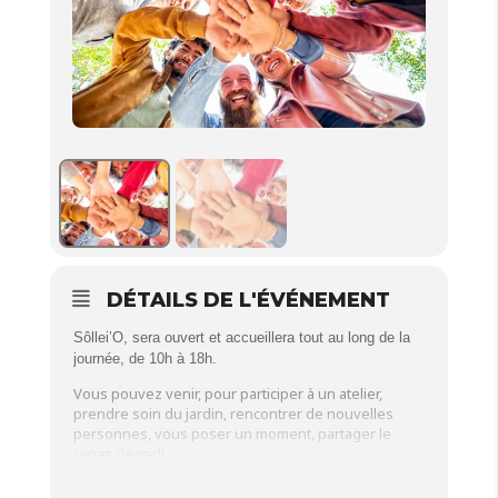
DÉTAILS DE L'ÉVÉNEMENT
Sôllei’O, sera ouvert et accueillera tout au long de la
journée, de 10h à 18h.
Vous pouvez venir, pour participer à un atelier,
prendre soin du jardin, rencontrer de nouvelles
personnes, vous poser un moment, partager le
repas de midi..
Une journée pour être ensemble et participer à la vie