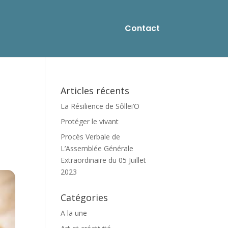
Contact
Articles récents
La Résilience de Sôllei’O
Protéger le vivant
Procès Verbale de
L’Assemblée Générale
Extraordinaire du 05 Juillet
2023
Catégories
A la une