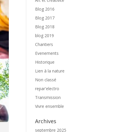
Art et créativité
Blog 2016
Blog 2017
Blog 2018
blog 2019
Chantiers
Evenements
Historique
Lien à la nature
Non classé
repar'electro
Transmission
Vivre ensemble
Archives
septembre 2025