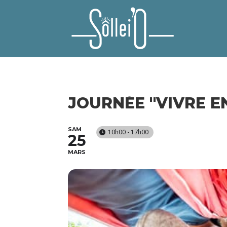
JOURNÉE "VIVRE E
SAM
10h00 - 17h00
25
MARS