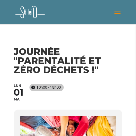
JOURNÉE
"PARENTALITÉ ET
ZÉRO DÉCHETS !"
LUN
10h00 - 18h00
01
MAI