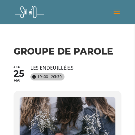
GROUPE DE PAROLE
LES ENDEUILLÉ.E.S
JEU
25
19h00 - 20h30
MAI