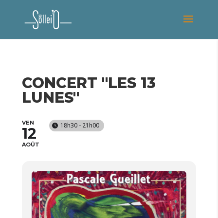
CONCERT "LES 13
LUNES"
VEN
18h30 - 21h00
12
AOÛT