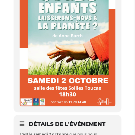
DÉTAILS DE L'ÉVÉNEMENT
C’est le
samedi 2 octobre
que nous nous