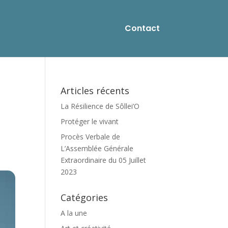
Contact
Articles récents
La Résilience de Sôllei’O
Protéger le vivant
Procès Verbale de
L’Assemblée Générale
Extraordinaire du 05 Juillet
2023
Catégories
A la une