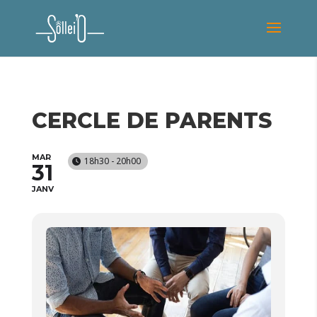
CERCLE DE PARENTS
MAR
18h30 - 20h00
31
JANV