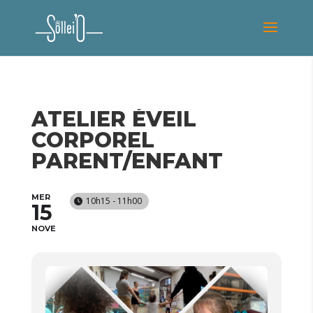
ATELIER ÉVEIL
CORPOREL
PARENT/ENFANT
MER
10h15 - 11h00
15
NOVE