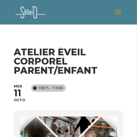
ATELIER ÉVEIL
CORPOREL
PARENT/ENFANT
MER
10h15 - 11h00
11
OCTO