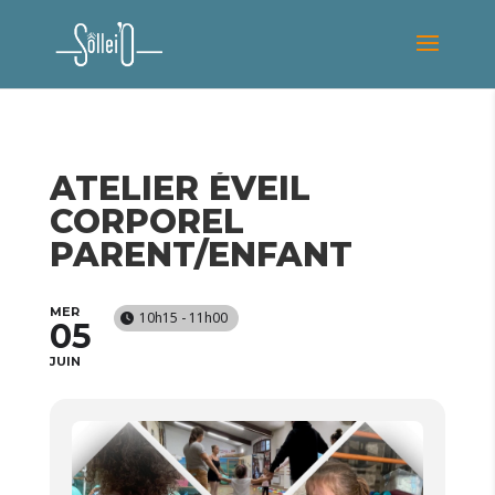
ATELIER ÉVEIL
CORPOREL
PARENT/ENFANT
MER
10h15 - 11h00
05
JUIN