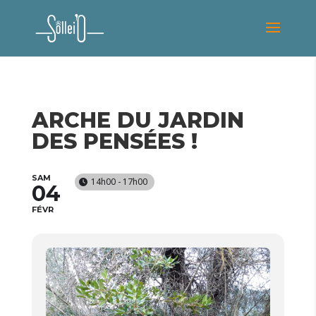
ARCHE DU JARDIN
DES PENSÉES !
SAM
14h00 - 17h00
04
FÉVR