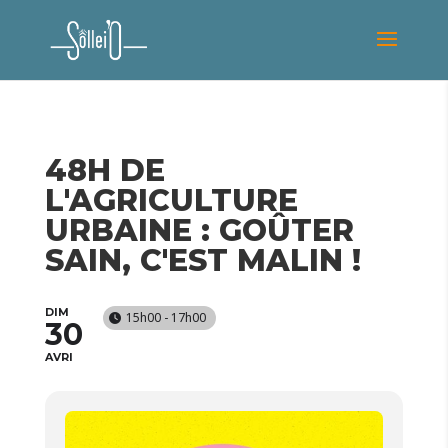
48H DE
L'AGRICULTURE
URBAINE : GOÛTER
SAIN, C'EST MALIN !
DIM
15h00 - 17h00
30
AVRI