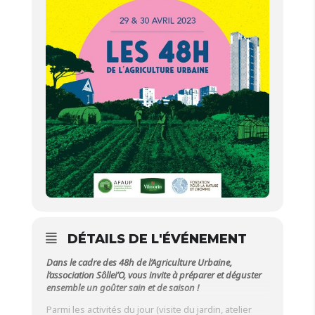
DÉTAILS DE L'ÉVÉNEMENT
Dans le cadre des 48h de l’Agriculture Urbaine,
l
’association Sôllei’O, vous invite à préparer et déguster
ensemble un goûter sain et de saison !
Parmi les activités du jour (visite du jardin, atelier