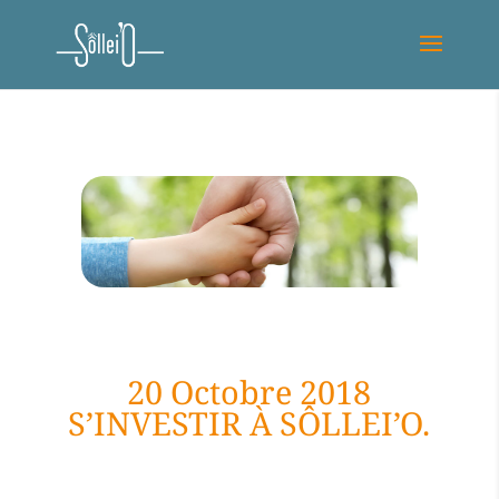
20 Octobre 2018
S’INVESTIR À SÔLLEI’O.