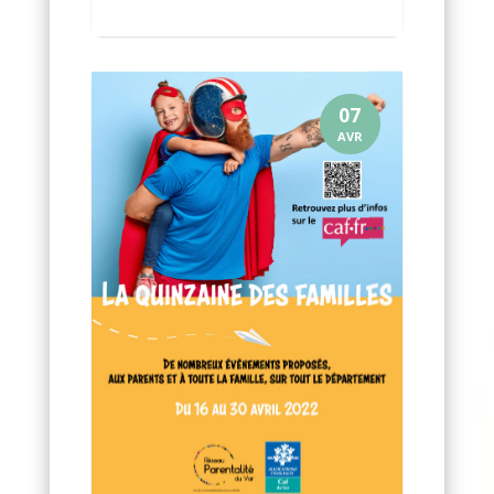
07
AVR