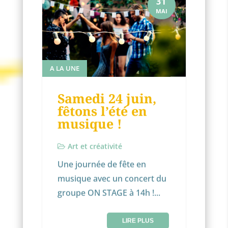
31
MAI
A LA UNE
Samedi 24 juin,
fêtons l’été en
musique !
Art et créativité
Une journée de fête en
musique avec un concert du
groupe ON STAGE à 14h !...
LIRE PLUS