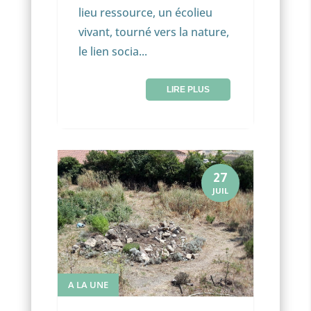
lieu ressource, un écolieu
vivant, tourné vers la nature,
le lien socia...
LIRE PLUS
27
JUIL
A LA UNE