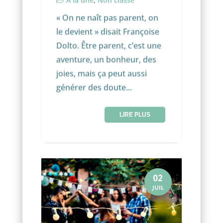
« On ne naît pas parent, on
le devient » disait Françoise
Dolto. Être parent, c’est une
aventure, un bonheur, des
joies, mais ça peut aussi
générer des doute...
LIRE PLUS
02
JUIL