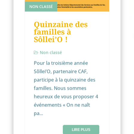
NON CLASSÉ
Quinzaine des
familles à
Sôllei’O !
Non classé
Pour la troisième année
Sôllei’O, partenaire CAF,
participe à la quinzaine des
familles. Nous sommes
heureux de vous proposer 4
événements « On ne naît
pa...
LIRE PLUS