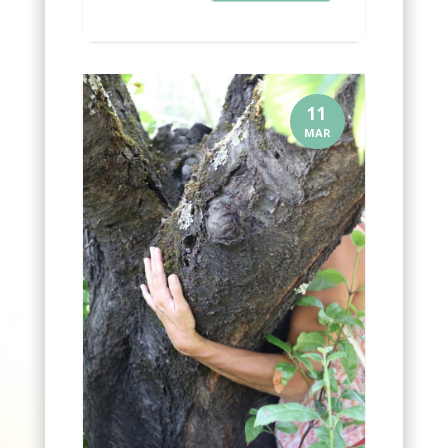
11
MAR