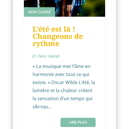
NON CLASSÉ
L’été est là !
Changeons de
rythme
Non classé
« La musique met l’âme en
harmonie avec tout ce qui
existe. » Oscar Wilde L’été, la
lumière et la chaleur créent
la sensation d’un temps qui
s&rsqu...
LIRE PLUS