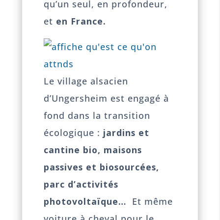
qu’un seul, en profondeur,
et
en France.
Le village alsacien
d’Ungersheim est engagé à
fond dans la transition
écologique :
jardins et
cantine bio, maisons
passives et biosourcées,
parc d’activités
photovoltaïque…
Et même
voiture à cheval pour le