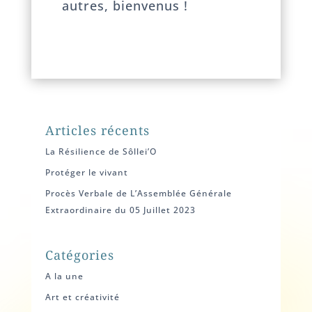
autres, bienvenus !
Articles récents
La Résilience de Sôllei’O
Protéger le vivant
Procès Verbale de L’Assemblée Générale
Extraordinaire du 05 Juillet 2023
Catégories
A la une
Art et créativité