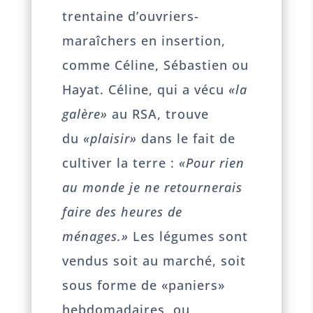
trentaine d’ouvriers-
maraîchers en insertion,
comme Céline, Sébastien ou
Hayat. Céline, qui a vécu
«la
galère»
au RSA, trouve
du
«plaisir»
dans le fait de
cultiver la terre :
«Pour rien
au monde je ne retournerais
faire des heures de
ménages.»
Les légumes sont
vendus soit au marché, soit
sous forme de «paniers»
hebdomadaires, ou