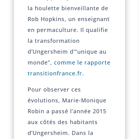
la houlette bienveillante de
Rob Hopkins, un enseignant
en permaculture. Il qualifie
la transformation
d’Ungersheim d’“unique au
monde”,
comme le rapporte
transitionfrance.fr
.
Pour observer ces
évolutions, Marie-Monique
Robin a passé l’année 2015
aux côtés des habitants
d’Ungersheim. Dans la