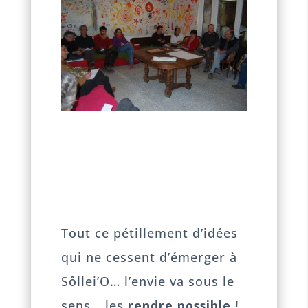
Tout ce pétillement d’idées
qui ne cessent d’émerger à
Sôllei’O… l’envie va sous le
sens… les
rendre possible
!