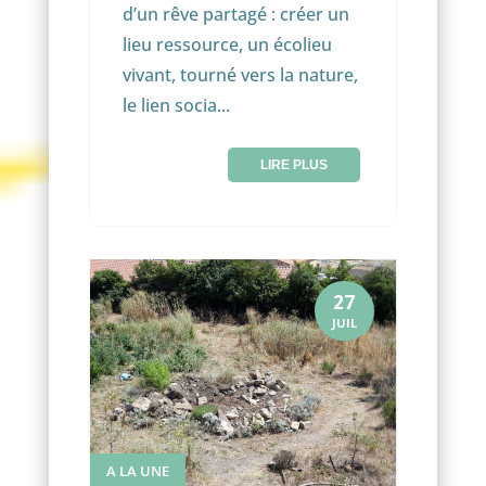
d’un rêve partagé : créer un
lieu ressource, un écolieu
vivant, tourné vers la nature,
le lien socia...
LIRE PLUS
27
JUIL
A LA UNE