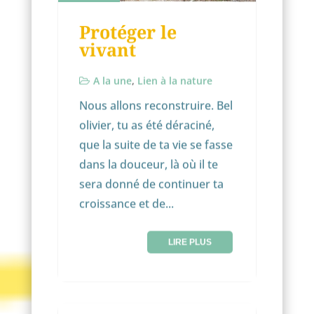
Protéger le
vivant
A la une
,
Lien à la nature
Nous allons reconstruire. Bel
olivier, tu as été déraciné,
que la suite de ta vie se fasse
dans la douceur, là où il te
sera donné de continuer ta
croissance et de...
LIRE PLUS
NON CLASSÉ