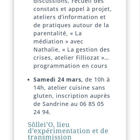
discussions, recueil des
constats et appel à projet,
ateliers d’information et
de pratiques autour de la
parentalité, « La
médiation » avec
Nathalie, « La gestion des
crises, atelier Filliozat »…
programmation en cours
Samedi 24 mars,
de 10h à
14h, atelier cuisine sans
gluten, inscription auprès
de Sandrine au 06 85 05
24 94.
Sôllei’O, lieu
d’expérimentation et de
transmission