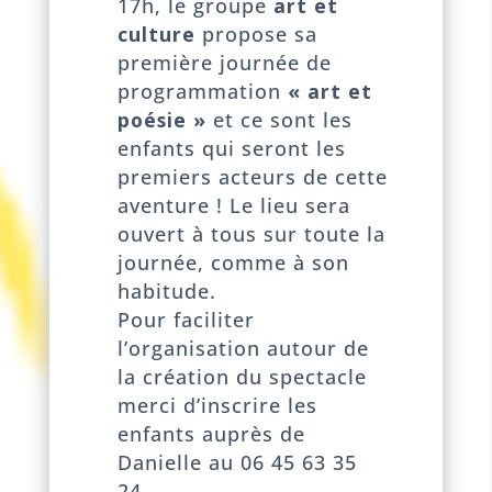
17h, le groupe
art et
culture
propose sa
première journée de
programmation
« art et
poésie »
et ce sont les
enfants qui seront les
premiers acteurs de cette
aventure ! Le lieu sera
ouvert à tous sur toute la
journée, comme à son
habitude.
Pour faciliter
l’organisation autour de
la création du spectacle
merci d’inscrire les
enfants auprès de
Danielle au 06 45 63 35
24.