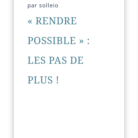
par solleio
« RENDRE
POSSIBLE » :
LES PAS DE
PLUS !