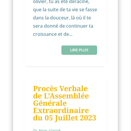
olivier, tu as été déraciné,
que la suite de ta vie se fasse
dans la douceur, là où il te
sera donné de continuer ta
croissance et de...
LIRE PLUS
NON CLASSÉ
Procès Verbale
11
de L’Assemblée
JUIL
Générale
Extraordinaire
du 05 Juillet 2023
Non classé