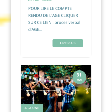
POUR LIRE LE COMPTE
RENDU DE L’AGE CLIQUER
SUR CE LIEN : proces verbal
d’AGE...
LIRE PLUS
31
MAI
A LA UNE