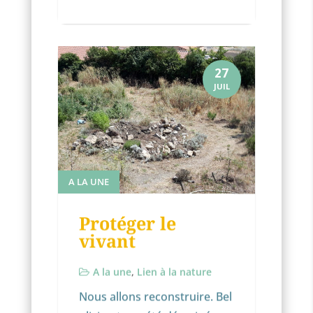
27
JUIL
A LA UNE
Protéger le
vivant
A la une
,
Lien à la nature
Nous allons reconstruire. Bel