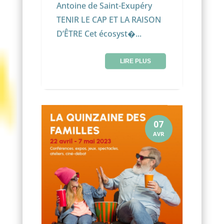
Antoine de Saint-Exupéry
TENIR LE CAP ET LA RAISON
D’ÊTRE Cet écosyst�...
LIRE PLUS
07
AVR