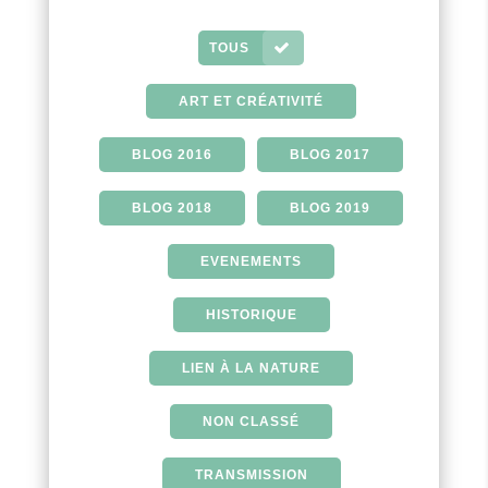
TOUS
ART ET CRÉATIVITÉ
BLOG 2016
BLOG 2017
BLOG 2018
BLOG 2019
EVENEMENTS
HISTORIQUE
LIEN À LA NATURE
NON CLASSÉ
TRANSMISSION