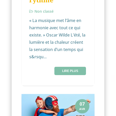
Non classé
« La musique met l’âme en
harmonie avec tout ce qui
existe. » Oscar Wilde L’été, la
lumière et la chaleur créent
la sensation d’un temps qui
s&rsqu...
LIRE PLUS
07
AVR