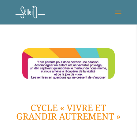
CYCLE « VIVRE ET
GRANDIR AUTREMENT »