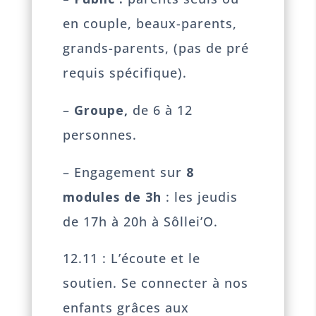
en couple, beaux-parents,
grands-parents, (pas de pré
requis spécifique).
–
Groupe,
de 6 à 12
personnes.
– Engagement sur
8
modules de 3h
: les jeudis
de 17h à 20h à Sôllei’O.
12.11 : L’écoute et le
soutien. Se connecter à nos
enfants grâces aux