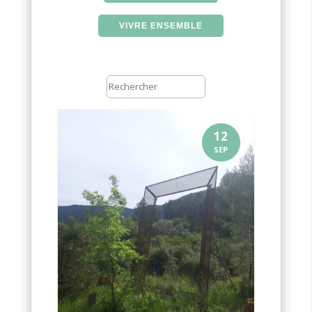
VIVRE ENSEMBLE
12
SEP