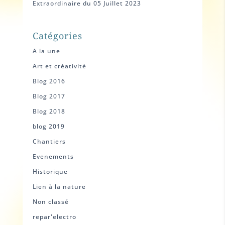
Extraordinaire du 05 Juillet 2023
Catégories
A la une
Art et créativité
Blog 2016
Blog 2017
Blog 2018
blog 2019
Chantiers
Evenements
Historique
Lien à la nature
Non classé
repar'electro