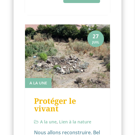
27
JUIL
A LA UNE
Protéger le
vivant
A la une
,
Lien à la nature
Nous allons reconstruire. Bel