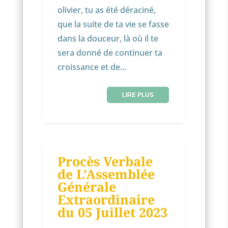
olivier, tu as été déraciné,
que la suite de ta vie se fasse
dans la douceur, là où il te
sera donné de continuer ta
croissance et de...
LIRE PLUS
NON CLASSÉ
Procès Verbale
11
de L’Assemblée
JUIL
Générale
Extraordinaire
du 05 Juillet 2023