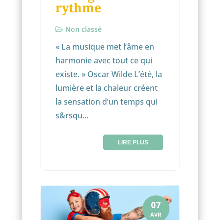
rythme
Non classé
« La musique met l’âme en
harmonie avec tout ce qui
existe. » Oscar Wilde L’été, la
lumière et la chaleur créent
la sensation d’un temps qui
s&rsqu...
LIRE PLUS
07
AVR