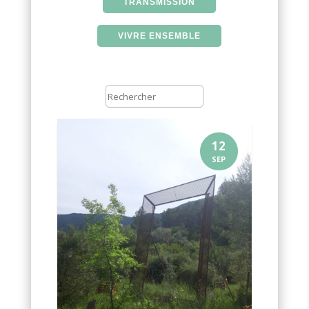
TRANSMISSION
VIVRE ENSEMBLE
12
SEP