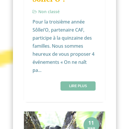
Non classé
Pour la troisième année
Sôllei’O, partenaire CAF,
participe à la quinzaine des
familles. Nous sommes
heureux de vous proposer 4
événements « On ne naît
pa...
LIRE PLUS
11
MAR