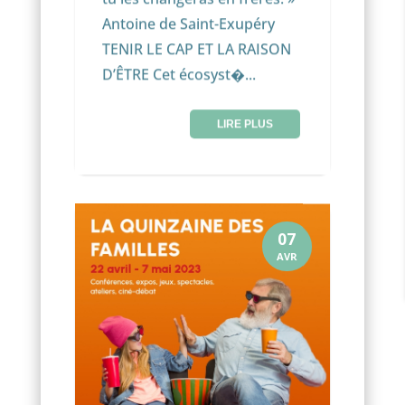
Antoine de Saint-Exupéry
TENIR LE CAP ET LA RAISON
D’ÊTRE Cet écosyst�...
LIRE PLUS
07
AVR