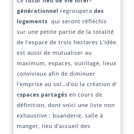
Ce
futur lieu de vie inter-
générationnel
regroupera
des
logements
qui seront réfléchis
sur une petite partie de la totalité
de l’espace de trois hectares L’idée
est aussi de mutualiser au
maximum, espaces, outillage, lieux
conviviaux afin de diminuer
l’emprise au sol…d’où la création d’
e
spaces partagés
en cours de
définition, dont voici une liste non
exhaustive : buanderie, salle à
manger, lieu d’accueil des