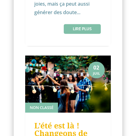
joies, mais ça peut aussi
générer des doute...
LIRE PLUS
02
JUIL
NON CLASSÉ
L’été est là !
Changeons de