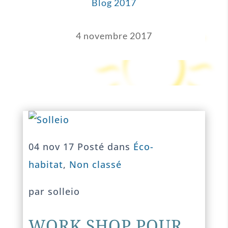
Blog 2017
4 novembre 2017
04 nov 17 Posté dans
Éco-
habitat
,
Non classé
par solleio
WORK SHOP POUR