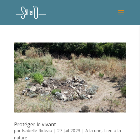
Protéger le vivant
par
Isabelle Rideau
|
27 Juil 2023
|
A la une
,
Lien à la
nature