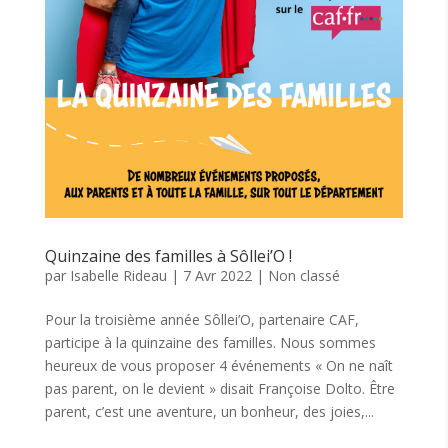
Quinzaine des familles à Sôllei’O !
par
Isabelle Rideau
|
7 Avr 2022
|
Non classé
Pour la troisième année Sôllei’O, partenaire CAF,
participe à la quinzaine des familles. Nous sommes
heureux de vous proposer 4 événements « On ne naît
pas parent, on le devient » disait Françoise Dolto. Être
parent, c’est une aventure, un bonheur, des joies,...