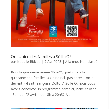
Quinzaine des familles à Sôllei’O !
par
Isabelle Rideau
|
7 Avr 2023
|
A la une
,
Non classé
Pour la quatrième année Sôllei’O, participe à la
quinzaine des familles. « On ne naît pas parent, on le
devient » disait Françoise Dolto. A Sôllei’O, nous vous
avons concocté un programme complet, riche et varié
! Samedi 22 avril – de 18h à 20h30 A...