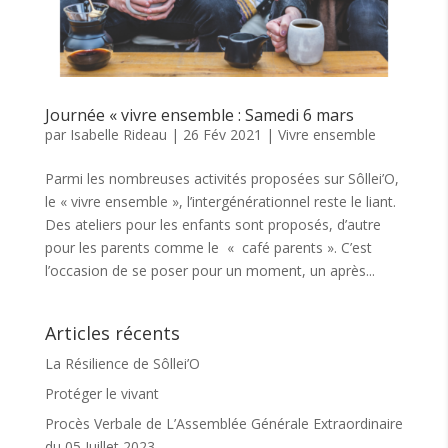
Journée « vivre ensemble : Samedi 6 mars
par
Isabelle Rideau
|
26 Fév 2021
|
Vivre ensemble
Parmi les nombreuses activités proposées sur Sôllei’O,
le « vivre ensemble », l’intergénérationnel reste le liant.
Des ateliers pour les enfants sont proposés, d’autre
pour les parents comme le « café parents ». C’est
l’occasion de se poser pour un moment, un après...
Articles récents
La Résilience de Sôllei’O
Protéger le vivant
Procès Verbale de L’Assemblée Générale Extraordinaire
du 05 Juillet 2023