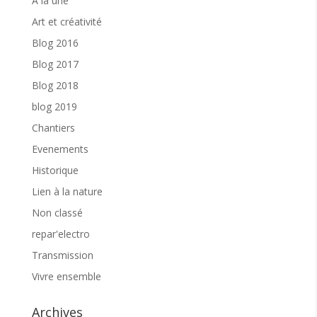
A la une
Art et créativité
Blog 2016
Blog 2017
Blog 2018
blog 2019
Chantiers
Evenements
Historique
Lien à la nature
Non classé
repar'electro
Transmission
Vivre ensemble
Archives