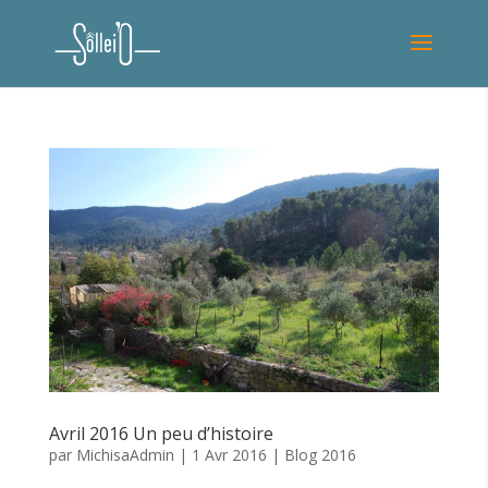
Avril 2016 Un peu d’histoire
par
MichisaAdmin
|
1 Avr 2016
|
Blog 2016