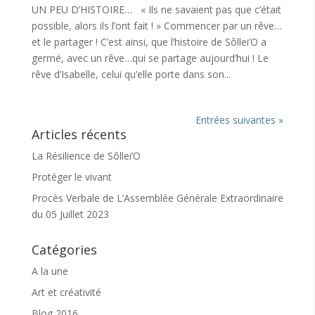
UN PEU D’HISTOIRE… « Ils ne savaient pas que c’était
possible, alors ils l’ont fait ! » Commencer par un rêve…
et le partager ! C’est ainsi, que l’histoire de Sôllei’O a
germé, avec un rêve…qui se partage aujourd’hui ! Le
rêve d’Isabelle, celui qu’elle porte dans son...
Entrées suivantes »
Articles récents
La Résilience de Sôllei’O
Protéger le vivant
Procès Verbale de L’Assemblée Générale Extraordinaire
du 05 Juillet 2023
Catégories
A la une
Art et créativité
Blog 2016