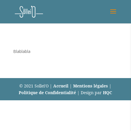
Blablabla
© 2021 Sollei'O |
Accueil
|
Mentions légales
|
Politique de Confidentialité
| Design par
HQC