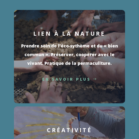
LIEN À LA NATURE
Prendre soin de l’éco-sythème et du « bien
commun ». Préserver, coopérer avec le
vivant. Pratique de la permacullture.
EN SAVOIR PLUS
CRÉATIVITÉ