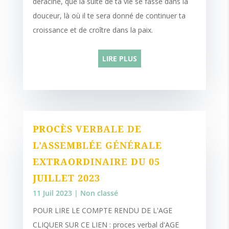
déraciné, que la suite de ta vie se fasse dans la
douceur, là où il te sera donné de continuer ta
croissance et de croître dans la paix.
LIRE PLUS
PROCÈS VERBALE DE
L’ASSEMBLÉE GÉNÉRALE
EXTRAORDINAIRE DU 05
JUILLET 2023
11 Juil 2023
|
Non classé
POUR LIRE LE COMPTE RENDU DE L'AGE
CLIQUER SUR CE LIEN : proces verbal d'AGE