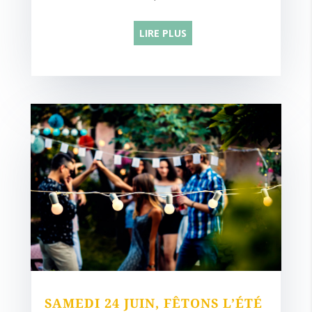
LIRE PLUS
SAMEDI 24 JUIN, FÊTONS L’ÉTÉ