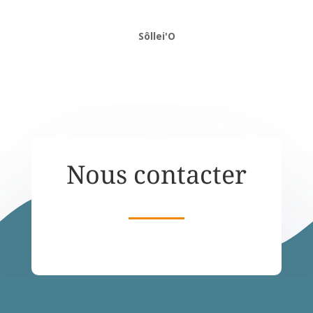
Sôllei'O
Nous contacter