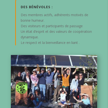
DES BÉNÉVOLES :
Des membres actifs, adhérents motivés de
bonne humeur.
Des visiteurs et participants de passage
Un état d’esprit et des valeurs de coopération
dynamique.
Le respect et la bienveillance en liant .