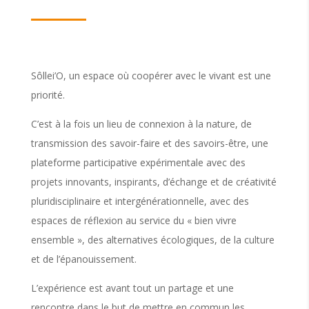
Sôllei’O, un espace où coopérer avec le vivant est une
priorité.
C’est à la fois un lieu de connexion à la nature, de
transmission des savoir-faire et des savoirs-être, une
plateforme participative expérimentale avec des
projets innovants, inspirants, d’échange et de créativité
pluridisciplinaire et intergénérationnelle, avec des
espaces de réflexion au service du « bien vivre
ensemble », des alternatives écologiques, de la culture
et de l’épanouissement.
L’expérience est avant tout un partage et une
rencontre dans le but de mettre en commun les