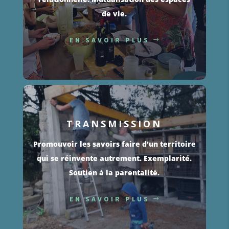
de vie.
EN SAVOIR PLUS
TRANSMISSION
Promouvoir les savoirs faire d’un territoire
qui se réinvente autrement. Exemplarité.
Soutien à la parentalité.
EN SAVOIR PLUS