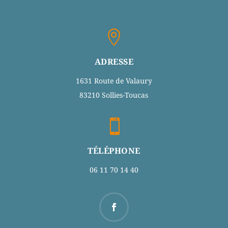

ADRESSE
1631 Route de Valaury
83210 Sollies-Toucas

TÉLÉPHONE
06 11 70 14 40